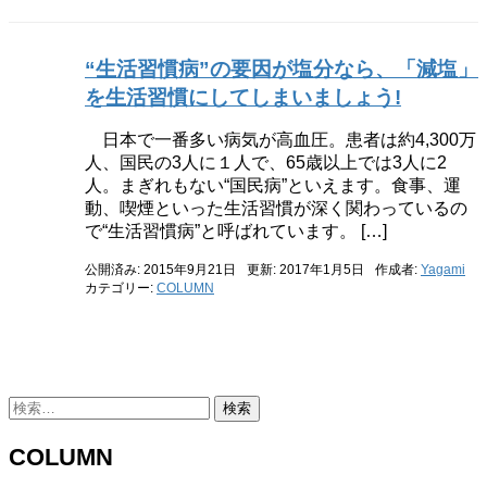
“生活習慣病”の要因が塩分なら、「減塩」
を生活習慣にしてしまいましょう!
日本で一番多い病気が高血圧。患者は約4,300万
人、国民の3人に１人で、65歳以上では3人に2
人。まぎれもない“国民病”といえます。食事、運
動、喫煙といった生活習慣が深く関わっているの
で“生活習慣病”と呼ばれています。 […]
公開済み: 2015年9月21日
更新: 2017年1月5日
作成者:
Yagami
カテゴリー:
COLUMN
検
索:
COLUMN