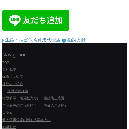
生命・損害保険募集代理店
勧誘方針
Navigation
TOP
会社概要
保険について
保険のご紹介
海外旅行保険
権限明示・推奨販売方針・誤認防止措置
ご契約中の方（お問合せ・事故のご連絡）
コラム
個人情報保護に関する基本方針
勧誘方針