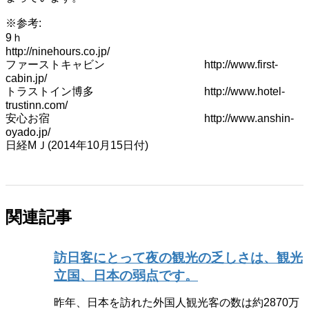
※参考:
9ｈ
http://ninehours.co.jp/
ファーストキャビン http://www.first-
cabin.jp/
トラストイン博多 http://www.hotel-
trustinn.com/
安心お宿 http://www.anshin-
oyado.jp/
日経МＪ(2014年10月15日付)
関連記事
訪日客にとって夜の観光の乏しさは、観光
立国、日本の弱点です。
昨年、日本を訪れた外国人観光客の数は約2870万