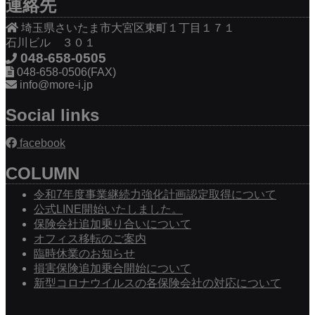
連絡先
埼玉県さいたま市大宮区東町１丁目１７１
石川ビル ３０１
048-658-0505
048-658-0506(FAX)
info@more-i.jp
Social links
facebook
COLUMN
令和7年度事業継続力強化計画認定取得について
公式LINE開始いたしました。
保険会社追加乗り合いについて
オフィス移転のご案内
臨時休業のお知らせ
損害保険追加乗合開始について
新型コロナウイルスの各保険会社の対応について