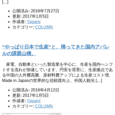
[…]
公開済み: 2016年7月27日
更新: 2017年1月5日
作成者:
Yagami
カテゴリー:
COLUMN
“やっぱり日本で生産”と、帰ってきた国内アパレ
ルの課題山積。
家電、自動車といった製造業を中心に、生産を国内へシフ
トする流れが加速しています。円安を背景に、生産拠点であ
る中国の人件費高騰、原材料費アップによる生産コスト増、
Made in Japanの世界的な信頼度向上、外国人観光 […]
公開済み: 2016年4月12日
更新: 2017年1月5日
作成者:
Yagami
カテゴリー:
COLUMN