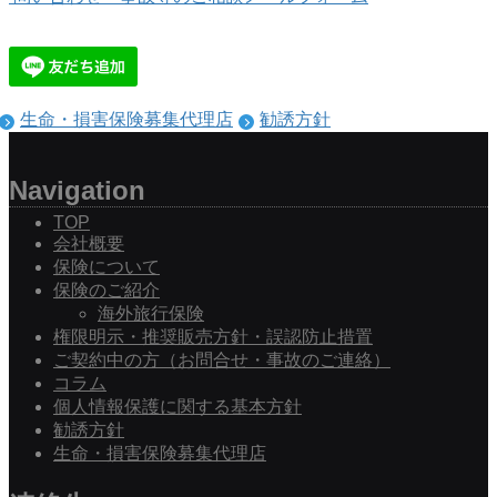
生命・損害保険募集代理店
勧誘方針
Navigation
TOP
会社概要
保険について
保険のご紹介
海外旅行保険
権限明示・推奨販売方針・誤認防止措置
ご契約中の方（お問合せ・事故のご連絡）
コラム
個人情報保護に関する基本方針
勧誘方針
生命・損害保険募集代理店