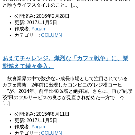
と願うライフスタイルのこと。 […]
公開済み: 2016年2月28日
更新: 2017年1月5日
作成者:
Yagami
カテゴリー:
COLUMN
あえてチャレンジ。熾烈な「カフェ戦争」に、業
態越えて続々参入。
飲食業界の中で数少ない成長市場として注目されている、
カフェ業態。2年前に出現したコンビニの“レジ横コーヒ
ー”が、2014年、前年比48％増と絶好調。さらに、再び“純喫
茶”風のフルサービスの良さが見直され始めた一方で、今
[…]
公開済み: 2015年8月11日
更新: 2017年1月5日
作成者:
Yagami
カテゴリー:
COLUMN