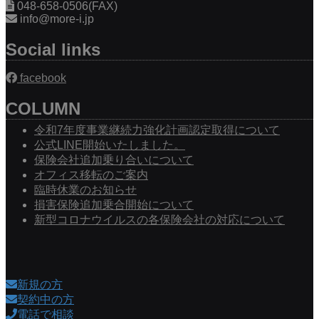
048-658-0506(FAX)
info@more-i.jp
Social links
facebook
COLUMN
令和7年度事業継続力強化計画認定取得について
公式LINE開始いたしました。
保険会社追加乗り合いについて
オフィス移転のご案内
臨時休業のお知らせ
損害保険追加乗合開始について
新型コロナウイルスの各保険会社の対応について
新規の方
契約中の方
電話で相談