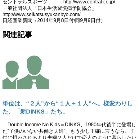
セントラルスポーツ http://www.central.co.jp/
一般社団法人「日本生活習慣病予防協会」
http://www.seikatsusyukanbyo.com/
日経産業新聞（2014年9月8日付/同9月9日付）
関連記事
単位は、“２人”から“１人＋１人”へ。様変わりし
た、「新DINKS」たち。
Double Income No Kids＝DINKS、1980年代後半に登場し
た“子供のいない共働き夫婦”、もう少し正確に言うなら、子
供に煩わされるより夫婦２人だけで恋人のように暮らしたい