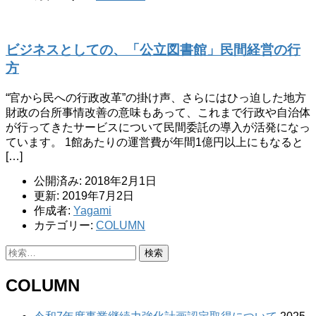
ビジネスとしての、「公立図書館」民間経営の行
方
“官から民への行政改革”の掛け声、さらにはひっ迫した地方
財政の台所事情改善の意味もあって、これまで行政や自治体
が行ってきたサービスについて民間委託の導入が活発になっ
ています。 1館あたりの運営費が年間1億円以上にもなると
[…]
公開済み: 2018年2月1日
更新: 2019年7月2日
作成者:
Yagami
カテゴリー:
COLUMN
検
索:
COLUMN