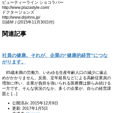
ビューティーライン ショコラバー
http://www.plazastyle.com/
ドクタージョンズ
http://www.drjohns.jp/
日経МＪ(2015年11月30日付)
関連記事
社員の健康。それが、企業の“健康的経営”につな
がります。
65歳未満の労働力、いわゆる生産年齢人口の減少に歯止
めがかかりません。反面、定年延長などによる高齢従業員の
増加に伴い、企業が負担を強いられる医療費は膨らみ続ける
一方です。そんな状況のなか、多くの企業が、自らの経営課
題と […]
公開済み: 2015年12月9日
更新: 2017年1月5日