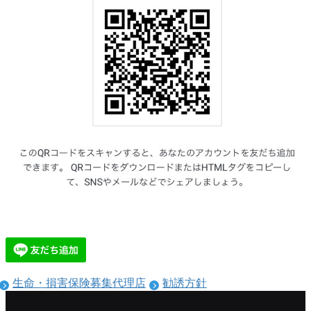
生命・損害保険募集代理店
勧誘方針