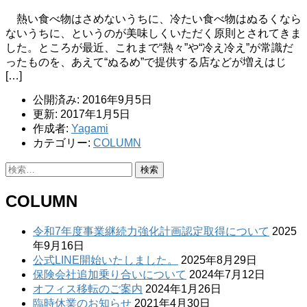
熱い食べ物はさめないうちに、冷たい食べ物はぬるくなら
ないうちに、というのが美味しくいただく原則とされてきま
した。ところが最近、これまで“熱々”や“冷え冷え”が常識だ
ったものを、あえて“ぬるめ”で提供する店などが増えはじ
[…]
公開済み: 2016年9月5日
更新: 2017年1月5日
作成者:
Yagami
カテゴリー:
COLUMN
検
索:
COLUMN
令和7年度事業継続力強化計画認定取得について
2025
年9月16日
公式LINE開始いたしました。
2025年8月29日
保険会社追加乗り合いについて
2024年7月12日
オフィス移転のご案内
2024年1月26日
臨時休業のお知らせ
2021年4月30日