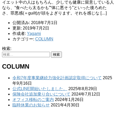
イエット中の人はもちろん、少しでも健康に留意している人
なら、“食べたら太るかも”“体に悪そう”といった後ろめた
さ、罪悪感(＝guilt)が頭をよぎります。それを感じな […]
公開済み: 2018年7月1日
更新: 2019年7月2日
作成者:
Yagami
カテゴリー:
COLUMN
検索:
COLUMN
令和7年度事業継続力強化計画認定取得について
2025
年9月16日
公式LINE開始いたしました。
2025年8月29日
保険会社追加乗り合いについて
2024年7月12日
オフィス移転のご案内
2024年1月26日
臨時休業のお知らせ
2021年4月30日