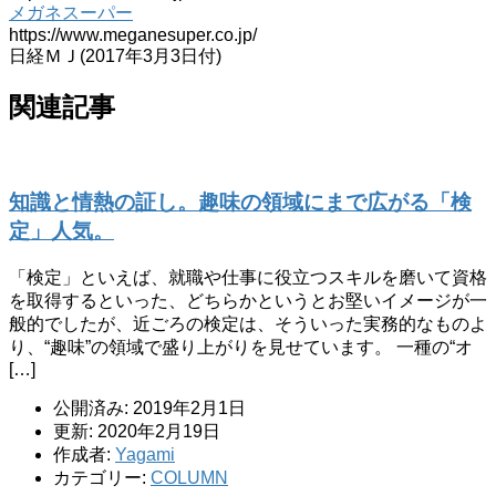
メガネスーパー
https://www.meganesuper.co.jp/
日経ＭＪ(2017年3月3日付)
関連記事
知識と情熱の証し。趣味の領域にまで広がる「検
定」人気。
「検定」といえば、就職や仕事に役立つスキルを磨いて資格
を取得するといった、どちらかというとお堅いイメージが一
般的でしたが、近ごろの検定は、そういった実務的なものよ
り、“趣味”の領域で盛り上がりを見せています。 一種の“オ
[…]
公開済み: 2019年2月1日
更新: 2020年2月19日
作成者:
Yagami
カテゴリー:
COLUMN