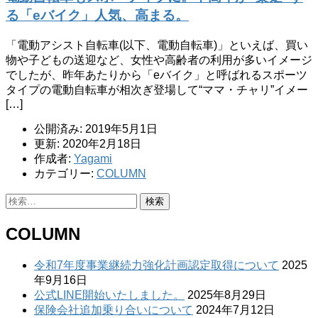
る「eバイク」人気、高まる。
「電動アシスト自転車(以下、電動自転車)」といえば、買い
物や子どもの送迎など、女性や高齢者の利用が多いイメージ
でしたが、昨年あたりから「eバイク」と呼ばれるスポーツ
タイプの電動自転車が相次ぎ登場して“ママ・チャリ”イメー
[…]
公開済み: 2019年5月1日
更新: 2020年2月18日
作成者:
Yagami
カテゴリー:
COLUMN
検
索:
COLUMN
令和7年度事業継続力強化計画認定取得について
2025
年9月16日
公式LINE開始いたしました。
2025年8月29日
保険会社追加乗り合いについて
2024年7月12日