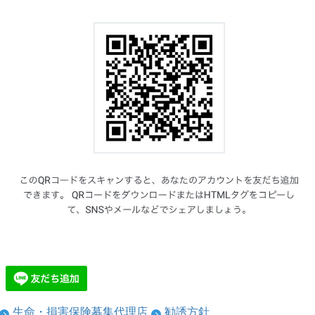
生命・損害保険募集代理店
勧誘方針