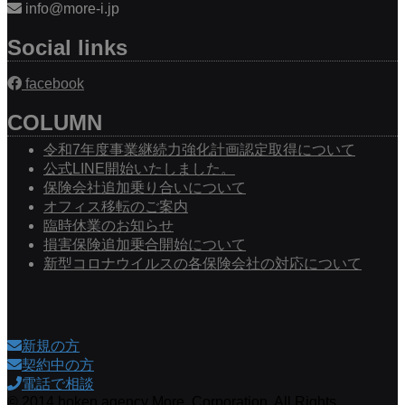
info@more-i.jp
Social links
facebook
COLUMN
令和7年度事業継続力強化計画認定取得について
公式LINE開始いたしました。
保険会社追加乗り合いについて
オフィス移転のご案内
臨時休業のお知らせ
損害保険追加乗合開始について
新型コロナウイルスの各保険会社の対応について
新規の方
契約中の方
電話で相談
© 2014 hoken.agency More. Corporation. All Rights