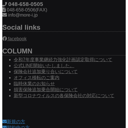
048-658-0505
048-658-0506(FAX)
info@more-i.jp
Social links
facebook
COLUMN
令和7年度事業継続力強化計画認定取得について
公式LINE開始いたしました。
保険会社追加乗り合いについて
オフィス移転のご案内
臨時休業のお知らせ
損害保険追加乗合開始について
新型コロナウイルスの各保険会社の対応について
新規の方
契約中の方