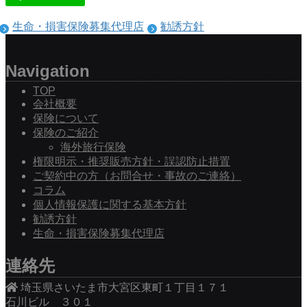
生命・損害保険募集代理店
勧誘方針
Navigation
TOP
会社概要
保険について
保険のご紹介
海外旅行保険
権限明示・推奨販売方針・誤認防止措置
ご契約中の方（お問合せ・事故のご連絡）
コラム
個人情報保護に関する基本方針
勧誘方針
生命・損害保険募集代理店
連絡先
埼玉県さいたま市大宮区東町１丁目１７１
石川ビル ３０１