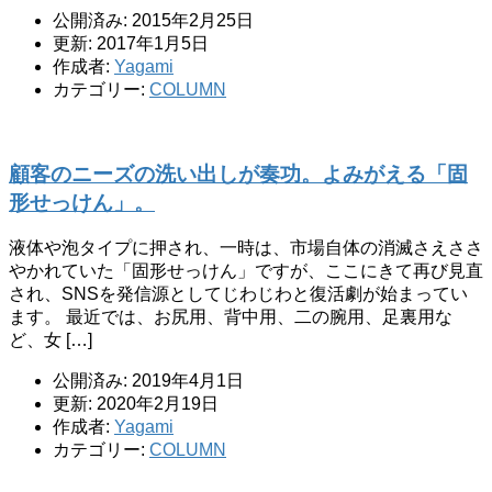
公開済み: 2015年2月25日
更新: 2017年1月5日
作成者:
Yagami
カテゴリー:
COLUMN
顧客のニーズの洗い出しが奏功。よみがえる「固
形せっけん」。
液体や泡タイプに押され、一時は、市場自体の消滅さえささ
やかれていた「固形せっけん」ですが、ここにきて再び見直
され、SNSを発信源としてじわじわと復活劇が始まってい
ます。 最近では、お尻用、背中用、二の腕用、足裏用な
ど、女 […]
公開済み: 2019年4月1日
更新: 2020年2月19日
作成者:
Yagami
カテゴリー:
COLUMN