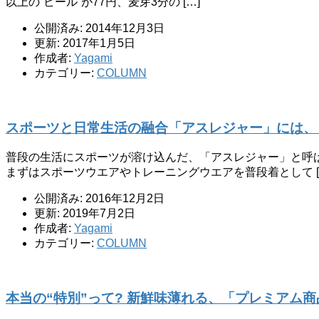
以上の“ビール”が77円、麦芽3分の […]
公開済み: 2014年12月3日
更新: 2017年1月5日
作成者:
Yagami
カテゴリー:
COLUMN
スポーツと日常生活の融合「アスレジャー」には、
普段の生活にスポーツが溶け込んだ、「アスレジャー」と呼
まずはスポーツウエアやトレーニングウエアを普段着として [
公開済み: 2016年12月2日
更新: 2019年7月2日
作成者:
Yagami
カテゴリー:
COLUMN
本当の“特別”って? 新鮮味薄れる、「プレミアム