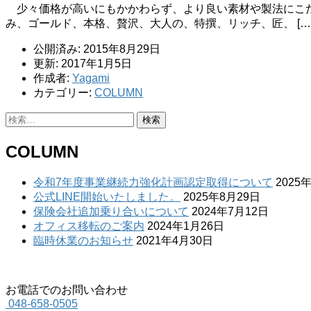
少々価格が高いにもかかわらず、より良い素材や製法にこだ
み、ゴールド、本格、贅沢、大人の、特撰、リッチ、匠、 […
公開済み: 2015年8月29日
更新: 2017年1月5日
作成者:
Yagami
カテゴリー:
COLUMN
検
索:
COLUMN
令和7年度事業継続力強化計画認定取得について
2025
公式LINE開始いたしました。
2025年8月29日
保険会社追加乗り合いについて
2024年7月12日
オフィス移転のご案内
2024年1月26日
臨時休業のお知らせ
2021年4月30日
お電話でのお問い合わせ
048-658-0505