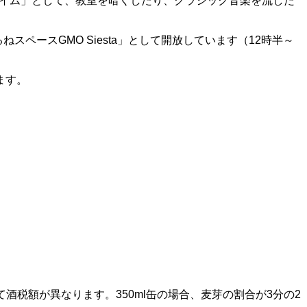
タイム」として、教室を暗くしたり、クラシック音楽を流した
ペースGMO Siesta」として開放しています（12時半～
ます。
て酒税額が異なります。350ml缶の場合、麦芽の割合が3分の2