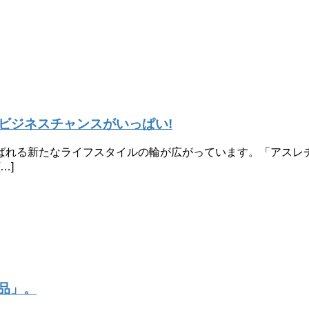
ビジネスチャンスがいっぱい!
ばれる新たなライフスタイルの輪が広がっています。「アスレ
…]
商品」。