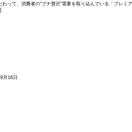
わって、消費者の“プチ贅沢”需要を取り込んでいる「プレミ
]
年9月16日